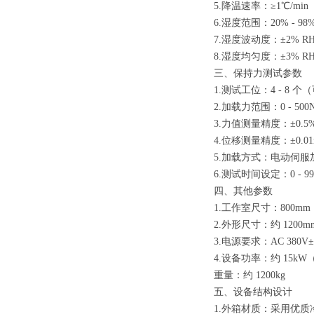
5.降温速率：≥1℃/mi
6.湿度范围：20% - 98%
7.湿度波动度：±2% R
8.湿度均匀度：±3% R
三、保持力测试参数
1.测试工位：4 - 8
2.加载力范围：0 - 500
3.力值测量精度：±0.5%
4.位移测量精度：±0.0
5.加载方式：电动伺
6.测试时间设定：0 - 
四、其他参数
1.工作室尺寸：800mm
2.外形尺寸：约 1200
3.电源要求：AC 380
4.设备功率：约 15
重量：约 1200kg
五、设备结构设计
1.外箱材质：采用优