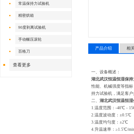
常温保持力试验机
精密烘箱
90度剥离试验机
手动輾压滚轮
产品介绍
相
百格刀
查看更多
一、设备概述：
湖北武汉恒温恒湿保持
性能、机械强度等指标
持力试验机，满足客户
二、
湖北武汉恒温恒湿
1.温度范围：-40℃ - 15
2.温度波动度：±0.5℃
3.温度均匀度：±2℃
4.升温速率：≥1.5℃/m