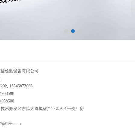
德信检测设备有限公司
生
92, 13545873066
958588
958588
济技术开发区东风大道枫树产业园A区一楼厂房
7@126.com