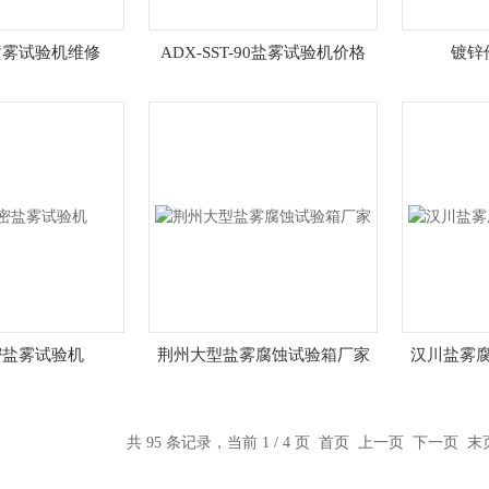
喷雾试验机维修
ADX-SST-90盐雾试验机价格
镀锌
密盐雾试验机
荆州大型盐雾腐蚀试验箱厂家
汉川盐雾
共 95 条记录，当前 1 / 4 页 首页 上一页
下一页
末