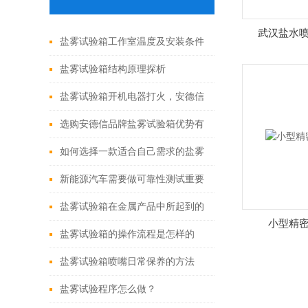
武汉盐水
盐雾试验箱工作室温度及安装条件
盐雾试验箱结构原理探析
盐雾试验箱开机电器打火，安德信
快速上门解决
选购安德信品牌盐雾试验箱优势有
哪些？
如何选择一款适合自己需求的盐雾
试验箱？这些要点需要了解
新能源汽车需要做可靠性测试重要
性
盐雾试验箱在金属产品中所起到的
小型精
作用
盐雾试验箱的操作流程是怎样的
呢？
盐雾试验箱喷嘴日常保养的方法
盐雾试验程序怎么做？