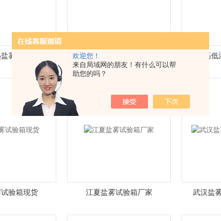
热盐雾腐蚀试验箱
ADX箱式紫外老化试验箱
高低
欢迎您！
来自局域网的朋友！有什么可以帮
助您的吗？
雾试验箱现货
江夏盐雾试验箱厂家
武汉盐