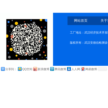
南（简单实用版）
网站首页
关于
工厂地址：武汉经济技术开发
版权所有：武汉安德信检测设
分享到：
QQ空间
新浪微博
腾讯微博
人人网
网易微博