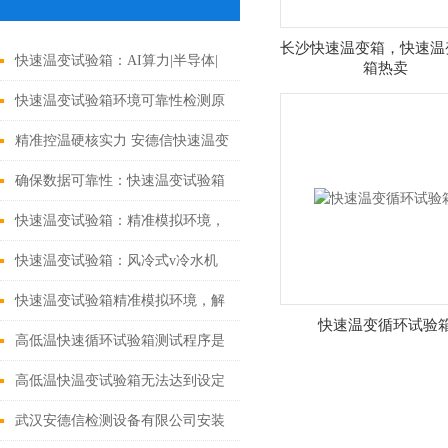
长沙快速温变箱，快速温
快速温变试验箱：AI算力|半导体|
箱热卖
光纤通信专用参数选型攻略
快速温变试验箱环境可靠性检测原
理及流程
精准控温硬核实力 安德信快速温变
试验箱赋能多行业可靠性测试
确保数据可靠性：快速温变试验箱
校准规范与关键技术
快速温变试验箱：精准模拟环境，
赋能产品可靠性验证
快速温变试验箱：风冷式v冷水机
差异选购指南
快速温变试验箱精准模拟环境，解
快速温变循环试验
锁材料性能极限
高低温快速循环试验箱测试程序是
什么？
高低温快温变试验箱无法达到设定
值的原因及解决方法
武汉安德信检测设备有限公司安装