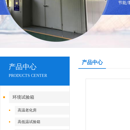
产品中心
产品中心
PRODUCTS CENTER
环境试验箱
高温老化房
高低温试验箱