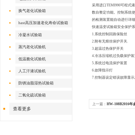
采用进口TEMI990可
换气老化试验箱
数自整定功能。控制系统使
的检测装置能自动进行详
hast高压加速老化寿命试验箱
快速温变试验箱安全保护系
1.系统控制回路保险丝
冷凝水试验箱
2.附有无熔丝保护开关.
蒸汽老化试验机
3.超温过热保护开关
4.冷冻压缩机过负载保护装
低温脆化试验机
5.系统过电流保护装置
6.故障指示灯
人工汗液试验机
7.控制器设定错误故障显示
防锈油脂湿热试验箱
二氧化硫试验箱
上一篇：
HW-108B20
查看更多