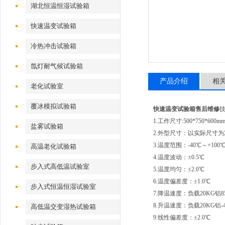
湖北恒温恒湿试验箱
快速温变试验箱
冷热冲击试验箱
氙灯耐气候试验箱
产品介绍
相
老化试验室
覆冰模拟试验箱
快速温变试验箱售后维修
1.工作尺寸:500*750*60
盐雾试验箱
2.外型尺寸：以实际尺寸为
3.温度范围：-40℃～+100
高温老化试验箱
4.温度波动：±0.5℃
步入式高低温试验室
5.温度均匀：±2.0℃
6.温度偏差度：±1.0℃
步入式恒温恒湿试验室
7.降温速度：负载20KG铝8
8.升温速度：负载20KG铝-
高低温交变湿热试验箱
9.线性偏差度：±2.0℃