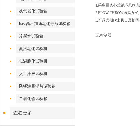
1.采多翼离心式循环风扇,
换气老化试验箱
2.FLOW THROW送风
3.可调式侧吹出风口及护网
hast高压加速老化寿命试验箱
五.控制器:
冷凝水试验箱
蒸汽老化试验机
低温脆化试验机
人工汗液试验机
防锈油脂湿热试验箱
二氧化硫试验箱
查看更多