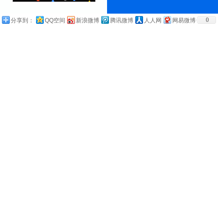
0
分享到：
QQ空间
新浪微博
腾讯微博
人人网
网易微博