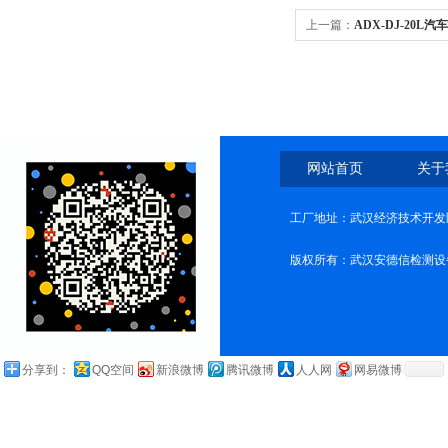
上一篇：
ADX-DJ-20
网站首页
关于
工厂地址：武汉经济技术开发
版权所有：武汉安德信检测设
分享到：
QQ空间
新浪微博
腾讯微博
人人网
网易微博