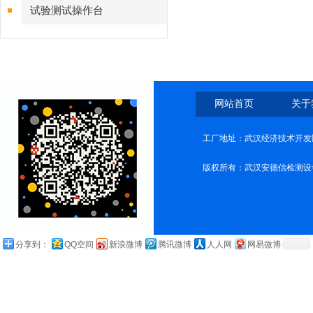
试验测试操作台
网站首页
关于
工厂地址：武汉经济技术开发
版权所有：武汉安德信检测设
分享到：
QQ空间
新浪微博
腾讯微博
人人网
网易微博