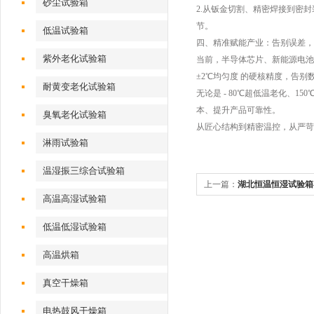
砂尘试验箱
2.从钣金切割、精密焊接到密
节。
低温试验箱
四、精准赋能产业：告别误差，
紫外老化试验箱
当前，半导体芯片、新能源电池
±2℃均匀度 的硬核精度，告别
耐黄变老化试验箱
无论是 - 80℃超低温老化、
本、提升产品可靠性。
臭氧老化试验箱
从匠心结构到精密温控，从严苛
淋雨试验箱
温湿振三综合试验箱
上一篇：
湖北恒温恒湿试验箱
高温高湿试验箱
应用
低温低湿试验箱
高温烘箱
真空干燥箱
电热鼓风干燥箱