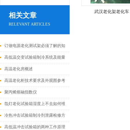
武汉老化架老化车
相关文章
RELEVANT ARTICLES
订做电源老化测试架必须了解的知
识
高低温交变试验箱制冷系统及能量
调节
高温老化房概述
高温老化柜技术要求及外观图参考
聚丙烯熔融指数仪
氙灯老化试验箱湿度上不去如何维
修
冷热冲击试验箱制冷剂泄露检修方
法和解决方案
高低温冲击试验箱的两种工作原理