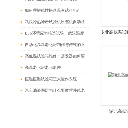
如何理解线性快速温变试验箱?
武汉冷热冲击试验机压缩机自动除
专业高低温试
霜设定
ESS环境应力筛选试验，武汉温度
快速循环试验箱
自动化高温老化房制作与传统的不
同之处
高低温试验箱维修：蒸发器如何更
换
高温老化房老化原理
恒温恒湿试验箱三大运作系统
汽车油漆图层为什么要做紫外线老
化测试
湖北高低