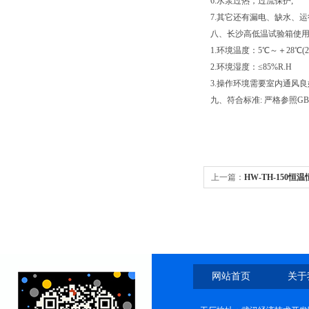
6.水泵过热，过流保护;
7.其它还有漏电、缺水、运
八、长沙高低温试验箱使
1.环境温度：5℃～＋28℃(
2.环境湿度：≤85%R.H
3.操作环境需要室内通风良
九、符合标准: 严格参照GB
上一篇：
HW-TH-150
网站首页
关于