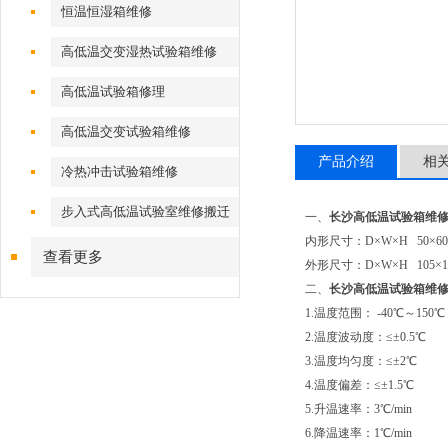
恒温恒湿箱维修
高低温交变湿热试验箱维修
高低温试验箱修理
高低温交变试验箱维修
产品介绍
相
冷热冲击试验箱维修
步入式高低温试验室维修搬迁
一、
长沙高低温试验箱维
内形尺寸：D×W×H 50×60
查看更多
外形尺寸：D×W×H 105×17
二、
长沙高低温试验箱维
1.温度范围： -40℃～150℃
2.温度波动度：≤±0.5℃
3.温度均匀度：≤±2℃
4.温度偏差：≤±1.5℃
5.升温速率：3℃/min
6.降温速率：1℃/min