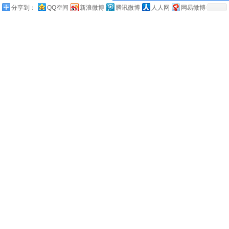
分享到：
QQ空间
新浪微博
腾讯微博
人人网
网易微博