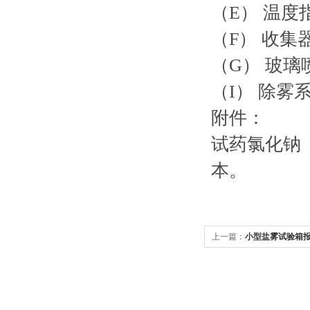
（E） 
（F） 
（G） 
（I） 
附件：
试药氯化钠（
本。
上一篇：
小型盐雾试验箱