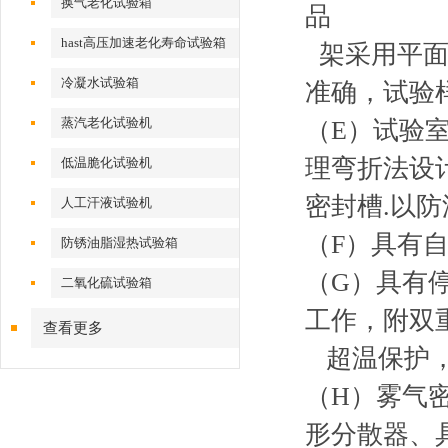
换气老化试验箱
品
hast高压加速老化寿命试验箱
架采用平面
冷凝水试验箱
准确，试验
蒸汽老化试验机
（E）试验
理弯折法设
低温脆化试验机
密封槽.以
人工汗液试验机
（F）具有
防锈油脂湿热试验箱
（G）具有
二氧化硫试验箱
工作，附双
查看更多
超温保护，
（H）雾气
形分散器、