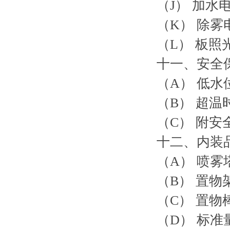
（J） 加水
（K） 除雾
（L） 板
十一、安全
（A） 低
（B） 超
（C） 附
十二、内装
（A） 
（B） 
（C） 
（D） 