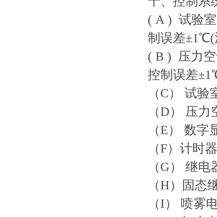
十、控制系
( A ) 试
制误差±1℃(
( B ) 压
控制误差±1℃
（C） 试验
（D） 压力
（E） 数字显
（F）计时器
（G） 继电
（H）固态继
（I） 喷雾