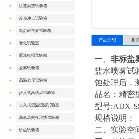
快速温变试验箱
冷热冲击试验箱
氙灯耐气候试验箱
产品介绍
相
老化试验室
覆冰模拟试验箱
一、
非标盐
盐雾试验箱
盐水喷雾试
高温老化试验箱
蚀处理后，
品名：精密
步入式高低温试验室
型号:ADX-SS
步入式恒温恒湿试验室
规格说明：
高低温交变湿热试验箱
二、实验空间 
砂尘试验箱