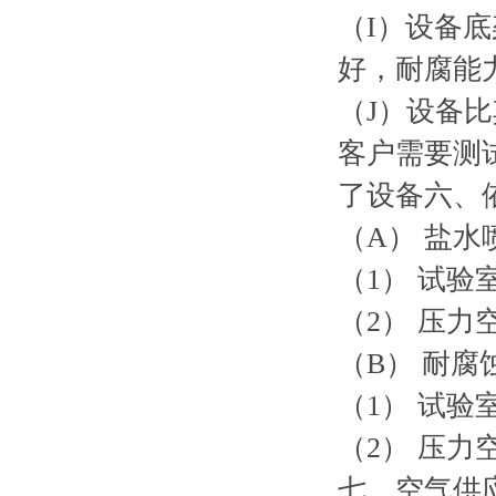
（I）设备底
好，耐腐能
（J）设备
客户需要测
了设备六、依
（A） 盐水
（1） 试验室
（2） 压力
（B） 耐腐
（1） 试验室
（2） 压力
七、空气供应