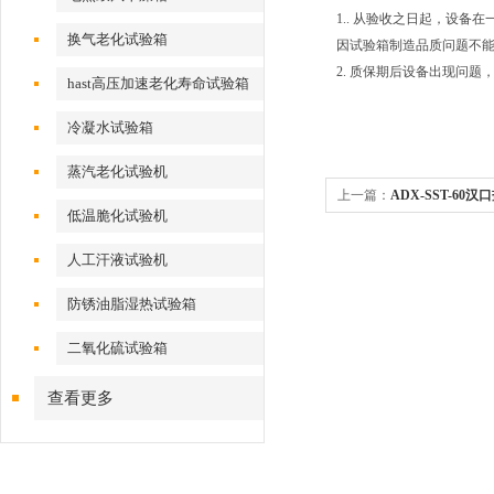
1.. 从验收之日起，设
换气老化试验箱
因试验箱制造品质问题不
2. 质保期后设备出现问
hast高压加速老化寿命试验箱
冷凝水试验箱
蒸汽老化试验机
上一篇：
ADX-SST-60
低温脆化试验机
人工汗液试验机
防锈油脂湿热试验箱
二氧化硫试验箱
查看更多