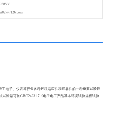
58588
27@126.com
、轻工电子、仪表等行业各种环境适应性和可靠性的一种重要试验设
试验箱可按GB/T2423.17《电子电工产品基本环境试验规程试验