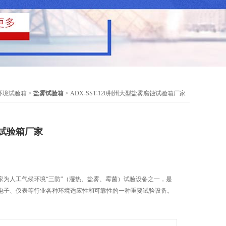
环境试验箱
>
盐雾试验箱
> ADX-SST-120荆州大型盐雾腐蚀试验箱厂家
试验箱厂家
家为人工气候环境“三防"（湿热、盐雾、霉菌）试验设备之一，是
电子、仪表等行业各种环境适应性和可靠性的一种重要试验设备。