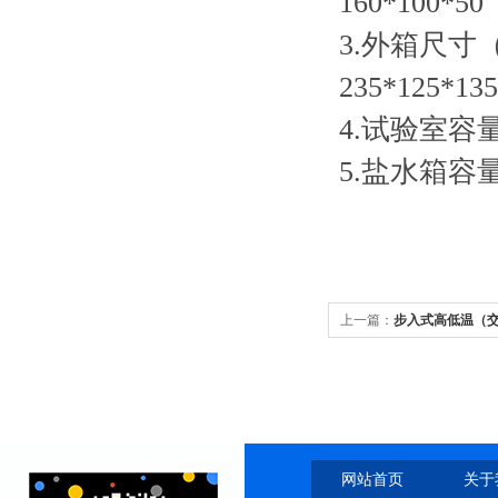
160*100*50
3.外箱尺寸（L*
235*125*13
4.试验室容量
5.盐水箱容量
上一篇：
步入式高低温（
网站首页
关于