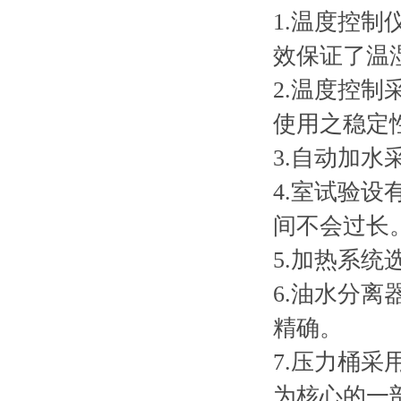
1.温度控
效保证了温
2.温度控制
使用之稳定
3.自动加
4.室试验
间不会过长
5.加热系
6.油水分
精确。
7.压力桶采
为核心的一