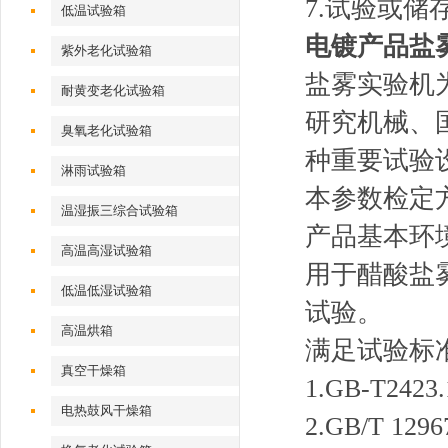
7.试验或
低温试验箱
电镀产品盐
紫外老化试验箱
盐雾实验机
耐黄变老化试验箱
研究机械、
臭氧老化试验箱
种重要试验设
淋雨试验箱
本参数检定方
温湿振三综合试验箱
产品基本环
高温高湿试验箱
用于醋酸盐
低温低湿试验箱
试验。
高温烘箱
满足试验
真空干燥箱
1.GB-T2
电热鼓风干燥箱
2.GB/T 1