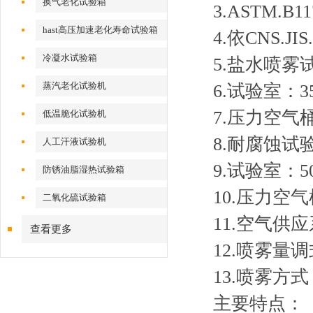
换气老化试验箱
3.ASTM
hast高压加速老化寿命试验箱
4.依CNS.
冷凝水试验箱
5.盐水喷雾试
蒸汽老化试验机
6.试验室：3
7.压力空气
低温脆化试验机
8.耐腐蚀试验
人工汗液试验机
9.试验室：5
防锈油脂湿热试验箱
10.压力空气
二氧化硫试验箱
11.空气供应
查看更多
12.喷雾量调
13.喷雾方
主要特点