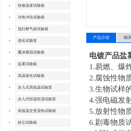
快速温变试验箱
冷热冲击试验箱
氙灯耐气候试验箱
产品介绍
相
老化试验室
覆冰模拟试验箱
电镀产品盐
盐雾试验箱
1.易燃、
高温老化试验箱
2.腐蚀性
3.生物试样
步入式高低温试验室
4.强电磁
步入式恒温恒湿试验室
5.放射性
高低温交变湿热试验箱
6.剧毒物质
砂尘试验箱