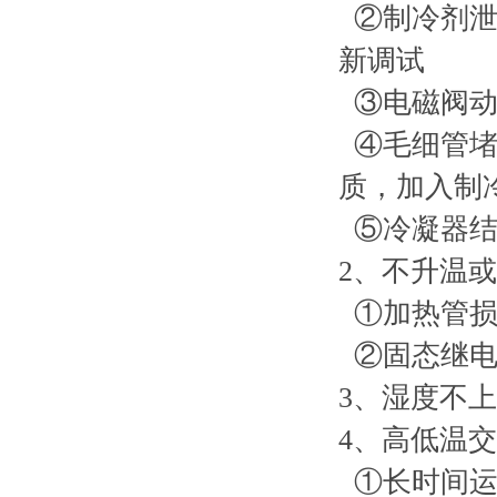
②制冷剂泄
新调试
③电磁阀动
④毛细管堵
质，加入制
⑤冷凝器结
2、不升温
①加热管损
②固态继电
3、湿度不
4、高低温
①长时间运