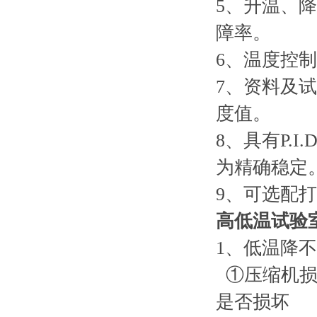
5、升温、
障率。
6、温度控
7、资料及
度值。
8、具有P.
为精确稳定
9、可选配
高低温试验
1、低温降
①压缩机损
是否损坏