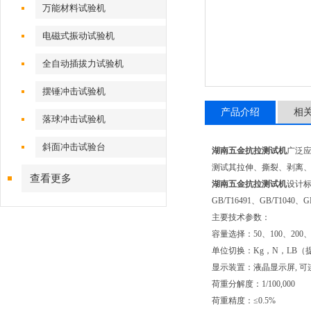
万能材料试验机
电磁式振动试验机
全自动插拔力试验机
摆锤冲击试验机
产品介绍
相
落球冲击试验机
斜面冲击试验台
湖南五金抗拉测试机
广泛
测试其拉伸、撕裂、剥离
查看更多
湖南五金抗拉测试机
设计标
GB/T16491、GB/T1040、G
主要技术参数：
容量选择：50、100、200、5
单位切换：Kg，N，LB
显示装置：液晶显示屏, 
荷重分解度：1/100,000
荷重精度：≤0.5%