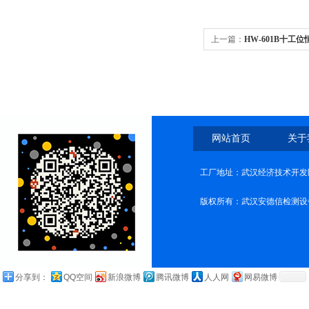
上一篇：
HW-601B十工
网站首页
关于
工厂地址：武汉经济技术开发
版权所有：武汉安德信检测设
分享到：
QQ空间
新浪微博
腾讯微博
人人网
网易微博