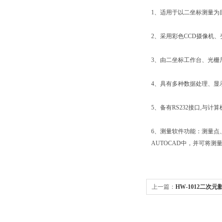
1、适用于以二坐标测量为
2、采用彩色CCD摄像机
3、由二坐标工作台、光栅
4、具有多种数据处理、显
5、备有RS232接口,与
6、测量软件功能：测量点
AUTOCAD中，并可将测
上一篇：
HW-1012二次