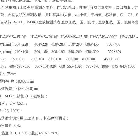
能：包括对回机械原点、单点平移、摆正等功能。
呼出:可利用图形上既有的量测点资料，作记忆呼出，直接行各项运算功能，绘出图形，
 统计功能：自动认识的量测数据，并计算其zui大值、zui小值、平均值、标准值、Ca、C
能：自动转EXCEL、WORD生成检测报表;直接画线、圆、弧时，直接把线、圆、弧角等
-VMS--1510F HW-VMS--2010F HW-VMS--2515F HW-VMS--3020F HW-VMS--
mm)：354×228 404×228 450×280 510×290 606×466 706×466
mm)：210×160 260×160 306×196 360×260 450×350 550×350
)： 150×100 200×100 250×150 300×200 400×300 4500×300
： 600×530×950 600×550×920 690×550×1020 780×670×1060 945×646×109
：175mm
显解析度：0.0005mm
值误差：≤(3+L/200)μm
1、SONY 彩色 CCD 摄像机；
： 0.7~4.5X ；
：28~180X ；
源与透射光源均用 LED 灯组，其亮度可调节；
V±10％ 50Hz
 20 ℃ ± 3 ℃ , 湿度 45 ％ ~75 ％