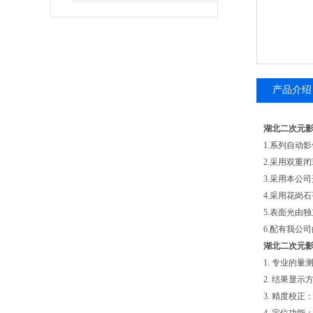
产品介绍
湖北二次元
1.系列自动
2.采用双重
3.采用本公
4.采用花岗
5.表面光由
6.配有我公司
湖北二次元
1. 专业的
2. 结果显示
3. 精度校