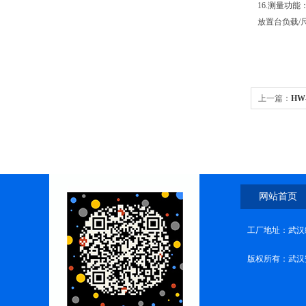
16.测量功
放置台负载/尺寸
上一篇：
HW
网站首页
工厂地址：武汉
版权所有：武汉