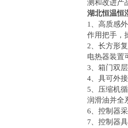
测和改进产
湖北恒温恒
1、高质感
作用把手，
2、长方形
电热器装置
3、箱门双
4、具可外
5、压缩机
润滑油并全系
6、控制器
7、控制器