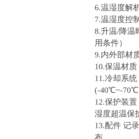
6.温湿度解析精
7.温湿度控制精
8.升温/降温
用条件）
9.内外部材
10.保温材
11.冷却系
(-40℃~-70℃
12.保护
湿度超温保
13.配件 
布