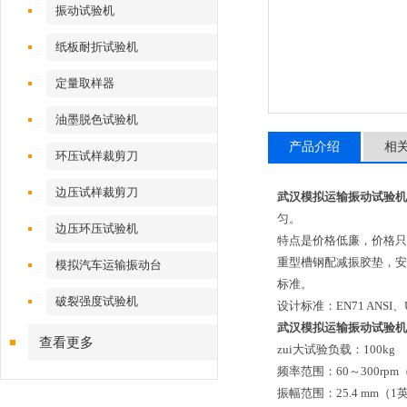
振动试验机
纸板耐折试验机
定量取样器
油墨脱色试验机
产品介绍
相
环压试样裁剪刀
边压试样裁剪刀
武汉模拟运输振动试验机
匀。
边压环压试验机
特点是价格低廉，价格只
重型槽钢配减振胶垫，安
模拟汽车运输振动台
标准。
破裂强度试验机
设计标准：EN71 ANSI、U
武汉模拟运输振动试验机
查看更多
zui大试验负载：100kg
频率范围：60～300rpm
振幅范围：25.4 mm（1