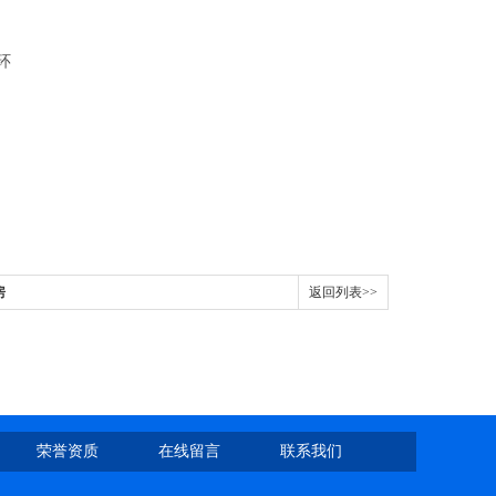
环
房
返回列表>>
荣誉资质
在线留言
联系我们