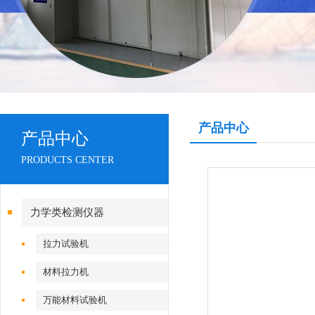
产品中心
产品中心
PRODUCTS CENTER
力学类检测仪器
拉力试验机
材料拉力机
万能材料试验机