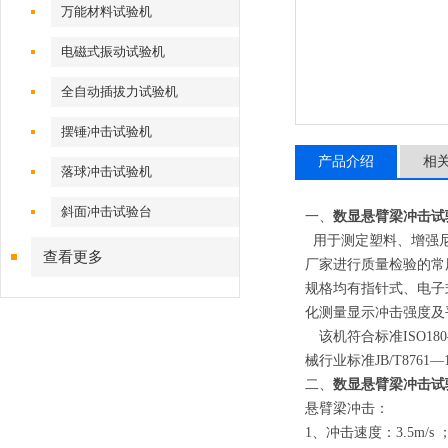
万能材料试验机
电磁式振动试验机
全自动插拔力试验机
摆锤冲击试验机
产品介绍
相
落球冲击试验机
斜面冲击试验台
一、
数显悬臂梁冲击试
用于测定塑料、增强尼
查看更多
厂家进行质量检验的常用设
规格均有指针式、电子
化测量显示冲击强度及
该机符合标准ISO18
械行业标准JB/T8761—1
二、
数显悬臂梁冲击试
悬臂梁冲击：
1、冲击速度：3.5m/s 