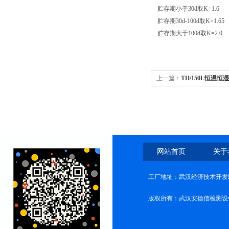
贮存期小于30d取K=1.6
贮存期30d-100d取K=1.65
贮存期大于100d取K=2.0
上一篇：
TH/150L恒温
网站首页
关于
工厂地址：武汉经济技术开发
版权所有：武汉安德信检测设