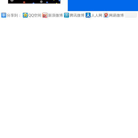
分享到：
QQ空间
新浪微博
腾讯微博
人人网
网易微博