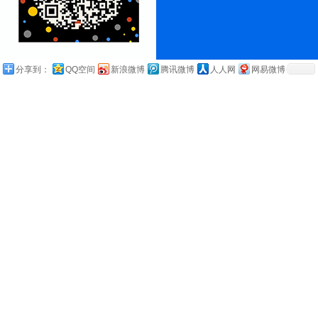
分享到：
QQ空间
新浪微博
腾讯微博
人人网
网易微博