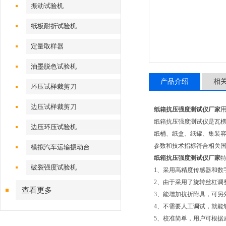
振动试验机
纸板耐折试验机
定量取样器
油墨脱色试验机
产品介绍
相
环压试样裁剪刀
边压试样裁剪刀
纸箱抗压强度测试仪厂家
纸箱抗压强度测试仪是瓦
边压环压试验机
纸桶、纸盒、纸罐、集装
参数和技术指标符合相关
模拟汽车运输振动台
纸箱抗压强度测试仪厂家
破裂强度试验机
1、采用高精度传感器和数
2、由于采用了旋转丝杠调
查看更多
3、能增加抗折附具，可另
4、不需要人工调试，就能
5、校准简单，用户可根据