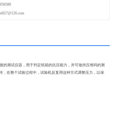
58588
27@126.com
直接的测试仪器，用于判定纸箱的抗压能力，并可做持压堆码的测
持，在整个试验过程中，试验机反复用这种方式调整压力，以保