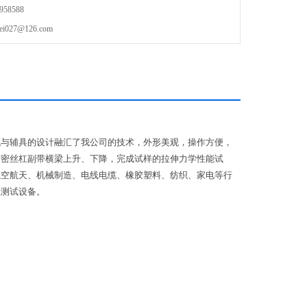
58588
27@126.com
机与辅具的设计融汇了我公司的技术，外形美观，操作方便，
精密丝杠副带横梁上升、下降，完成试样的拉伸力学性能试
航空航天、机械制造、电线电缆、橡胶塑料、纺织、家电等行
想测试设备。