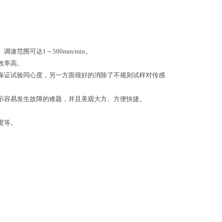
范围可达1～500mm/min。
效率高。
保证试验同心度，另一方面很好的消除了不规则试样对传感
示容易发生故障的难题，并且美观大方、方便快捷。
度等。