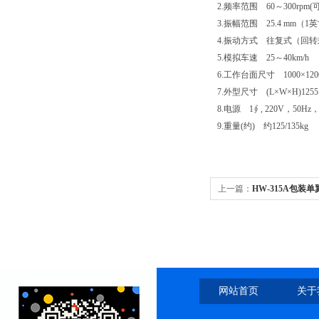
2.频率范围 60～300rpm(
3.振幅范围 25.4 mm（1
4.振动方式 往复式（回转
5.模拟车速 25～40km/h
6.工作台面尺寸 1000×120
7.外型尺寸 (L×W×H)1255×
8.电源 1∮ , 220V，50Hz
9.重量(约) 约125/135kg
上一篇：
HW-315A包装
网站首页
关于