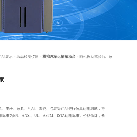
产品展示
>
纸品检测仪器
>
模拟汽车运输振动台
> 随机振动试验台厂家
家
具、电子、家具、礼品、陶瓷、包装等产品进行仿真运输测试，符
准为EN、ANSI、UL、ASTM、ISTA运输标准。价格低廉，价