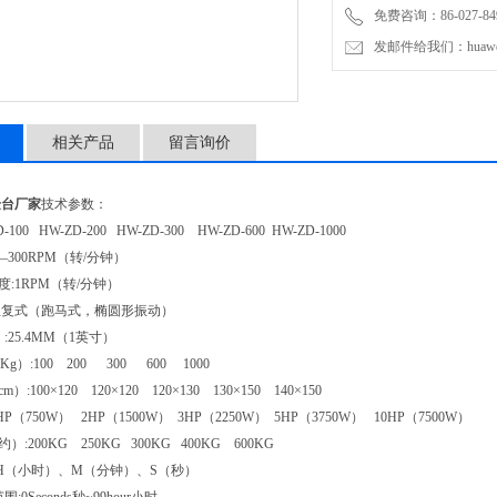
免费咨询：86-027-849
发邮件给我们：huawei0
相关产品
留言询价
验台厂家
技术参数：
-100 HW-ZD-200 HW-ZD-300 HW-ZD-600 HW-ZD-1000
——300RPM（转/分钟）
度:1RPM（转/分钟）
:往复式（跑马式，椭圆形振动）
）:25.4MM（1英寸）
Kg）:100 200 300 600 1000
）:100×120 120×120 120×130 130×150 140×150
HP（750W） 2HP（1500W） 3HP（2250W） 5HP（3750W） 10HP（7500W）
）:200KG 250KG 300KG 400KG 600KG
择:H（小时）、M（分钟）、S（秒）