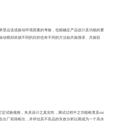
承受运送或振动环境因素的考验，也能确定产品设计及功能的要
。振动模拟依据不同的目的也有不同的方法如共振搜录、共振驻
定试验规格，夹具设计之真实性，测试过程中之功能检查及zui
在出厂前筛检出，并评估其不良品的失效分析以期成为一个高水