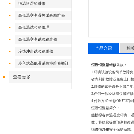
恒温恒湿箱维修
高低温交变湿热试验箱维修
高低温试验箱修理
高低温交变试验箱维修
产品介绍
相
冷热冲击试验箱维修
步入式高低温试验室维修搬迁
恒温恒湿箱维修
条款：
1.环境试验设备简单故障
查看更多
省内判断故障或免费上门
2.维修的试验设备不限产
3.任何一款经华威仪器维
4.付款方式:维修OK厂家
恒温恒湿箱简介：
能模拟各种温湿度环境，适用
数，将给您提供预测和改
恒温恒湿箱
安全保护系统: