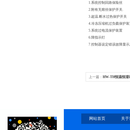
1.系统控制回路保险丝
2.附有无熔丝保护开关.
3.超温.断水过热保护开关
4.冷冻压缩机过负载保护装
5.系统过电流保护装置
6.障指示灯
7.控制器设定错误故障显示
上一篇：
HW-TH恒温恒
网站首页
关于