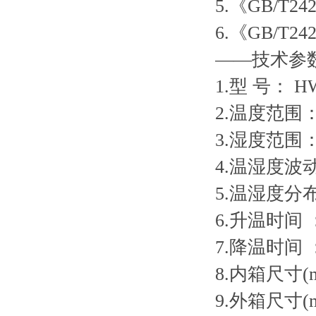
5.《GB/
6.《GB/
——技术参
1.型 号： HW
2.温度范围：
3.湿度范围：
4.温湿度波动度
5.温湿度分布
6.升温时间 
7.降温时间 
8.内箱尺寸(m
9.外箱尺寸(m