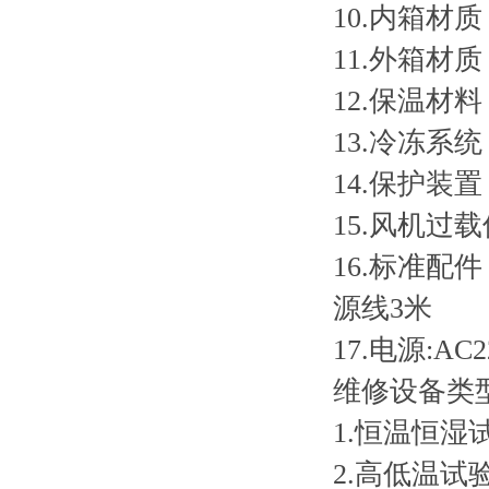
10.内箱材质
11.外箱材质
12.保温材
13.冷冻系
14.保护
15.风机
16.标准配
源线3米
17.电源:AC
维修设备类
1.恒温恒湿
2.高低温试