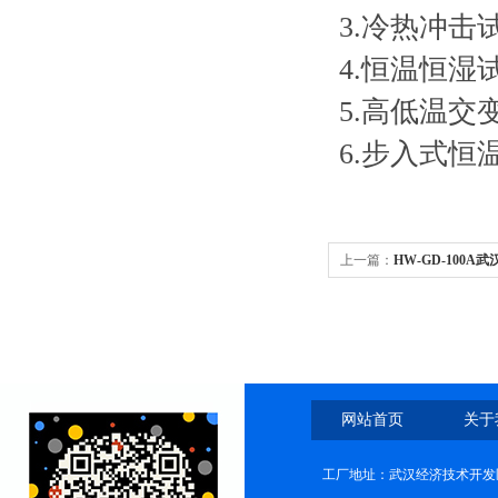
3.冷热冲击
4.恒温恒湿
5.高低温交
6.步入式恒
上一篇：
HW-GD-100
网站首页
关于
工厂地址：武汉经济技术开发