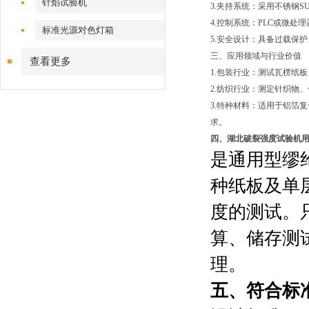
针焰试验机
3.夹持系统：采用不锈钢SUS
4.控制系统：PLC或微
标准光源对色灯箱
5.安全设计：具备过载保护
三、应用领域与行业价值
查看更多
1.包装行业：测试瓦楞纸
2.纺织行业：测定针织物
3.特种材料：适用于铝箔
求。
四、湖北破裂强度试验机
是通用型缪纶
种纸板及单
度的测试。
算、储存测
理。
五、符合标