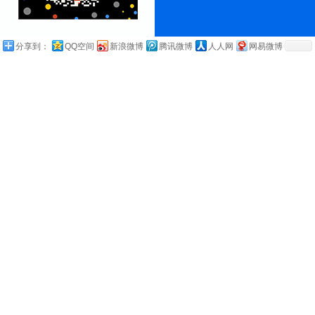
分享到：
QQ空间
新浪微博
腾讯微博
人人网
网易微博