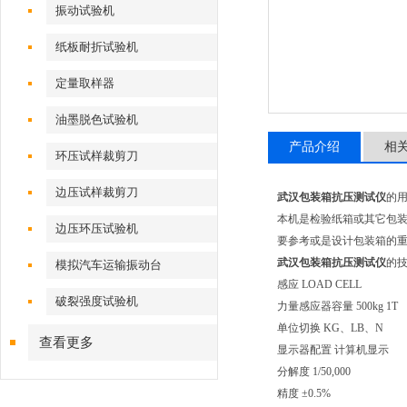
振动试验机
纸板耐折试验机
定量取样器
油墨脱色试验机
产品介绍
相
环压试样裁剪刀
边压试样裁剪刀
武汉包装箱抗压测试仪
的
本机是检验纸箱或其它包装
边压环压试验机
要参考或是设计包装箱的重
武汉包装箱抗压测试仪
的
模拟汽车运输振动台
感应 LOAD CELL
破裂强度试验机
力量感应器容量 500kg 1T
单位切换 KG、LB、N
查看更多
显示器配置 计算机显示
分解度 1/50,000
精度 ±0.5%