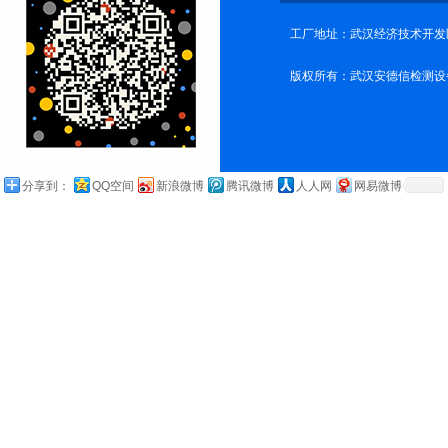
工厂地址：武汉经济技术开发
版权所有：武汉安德信检测设
分享到：
QQ空间
新浪微博
腾讯微博
人人网
网易微博