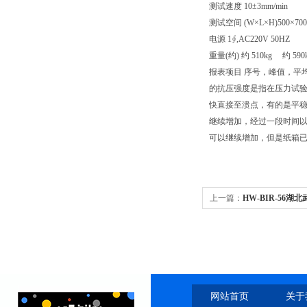
测试速度 10±3mm/min
测试空间 (W×L×H)500×700
电源 1∮,AC220V 50HZ
重量(约) 约 510kg 约 590
报表项目 序号，峰值，平
的抗压强度是指在压力试验
快直接至溃点，有的是平
继续增加，经过一段时间
可以继续增加，但是纸箱
上一篇：
HW-BIR-56湖
网站首页
关于