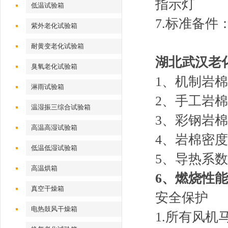
指示灯
低温试验箱
7.标准备件
紫外老化试验箱
耐黄变老化试验箱
湖北武汉老
臭氧老化试验箱
1、机制岩棉彩钢
淋雨试验箱
2、手工岩棉
温湿振三综合试验箱
3、彩钢岩棉夹
高温高湿试验箱
4、岩棉密度：
低温低湿试验箱
5、导热系数：≤
高温烘箱
6、燃烧性能
真空干燥箱
安全保护
电热鼓风干燥箱
1.所有风机