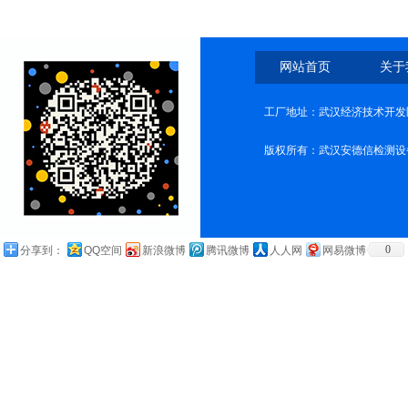
网站首页
关于
工厂地址：武汉经济技术开发
版权所有：武汉安德信检测设
0
分享到：
QQ空间
新浪微博
腾讯微博
人人网
网易微博