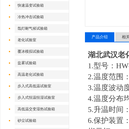
快速温变试验箱
冷热冲击试验箱
氙灯耐气候试验箱
产品介绍
相
老化试验室
覆冰模拟试验箱
湖北武汉老
盐雾试验箱
1.型号：HW-
高温老化试验箱
2.温度范围：
3.温度波动度
步入式高低温试验室
4.温度分布均
步入式恒温恒湿试验室
5.升温时间
高低温交变湿热试验箱
6.保护装
砂尘试验箱