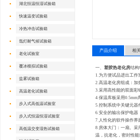
湖北恒温恒湿试验箱
快速温变试验箱
冷热冲击试验箱
氙灯耐气候试验箱
产品介绍
相
老化试验室
覆冰模拟试验箱
一、
塑胶热老化房
结构
1.为方便试品进出工
盐雾试验箱
2.高温老化房组成：
3.采用高性能的双面
高温老化试验箱
4.保温库板采用0.5
步入式高低温试验室
5.控制系统中关键元
6.安全的输出保护电
步入式恒温恒湿试验室
7.人性化的软件操作
8.房体大门：一扇。
高低温交变湿热试验箱
温，抗老化，密封性能良