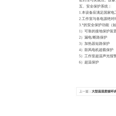
密封性与美观性。设备
五、安全保护系统：
1.本设备应满足国家
2.工作室与各电源绝对
3.*的安全保护功能
1）可靠的接地保护装
2）漏电/断路保护
3）加热器短路保护
4）鼓风电机超载保护
5）工作室超温声光报
6）超温保护
上一篇：
大型温湿度循环