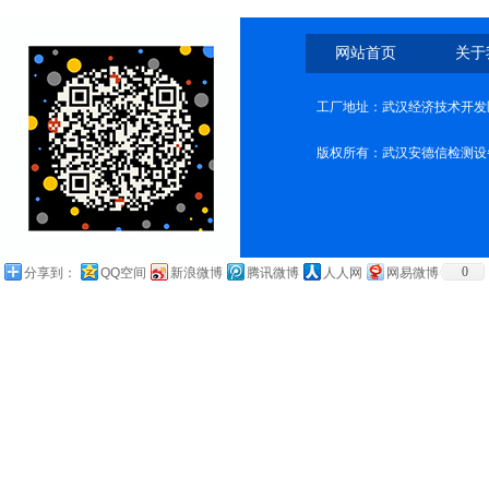
网站首页
关于
工厂地址：武汉经济技术开发
版权所有：武汉安德信检测设
0
分享到：
QQ空间
新浪微博
腾讯微博
人人网
网易微博