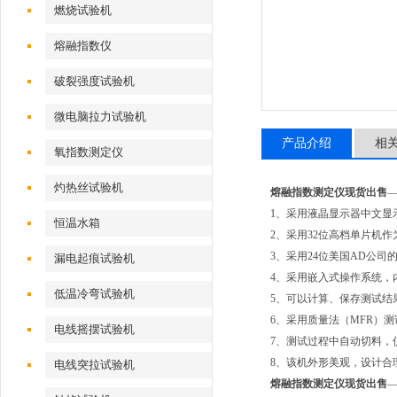
燃烧试验机
熔融指数仪
破裂强度试验机
微电脑拉力试验机
产品介绍
相
氧指数测定仪
灼热丝试验机
熔融指数测定仪现货出售
1、采用液晶显示器中文显
恒温水箱
2、采用32位高档单片机
3、采用24位美国AD公
漏电起痕试验机
4、采用嵌入式操作系统，
低温冷弯试验机
5、可以计算、保存测试结
6、采用质量法（MFR）测
电线摇摆试验机
7、测试过程中自动切料，
8、该机外形美观，设计合
电线突拉试验机
熔融指数测定仪现货出售