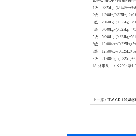
试验负荷以不同数量的砝码
1级：0.325kg=(活塞杆+砝
2级：1.200kg(0.325kg+2#0
3级：2.160kg=(0.325kg+3#
4级：3.800kg=(0.325kg+4#
5级：5.000kg=(0.325kg+5#
6级：10.000kg=(0.325kg+5
7级：12.500kg=(0.325kg+
8级：21.600 kg=(0.325kg
18. 外形尺寸：长290×厚4
上一篇：
HW-GD-100