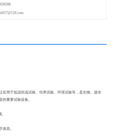
58588
27@126.com
泛应用于低温恒温试验、培养试验、环境试验等，是生物、遗传
室的重要试验设备。
调。
数字表高。