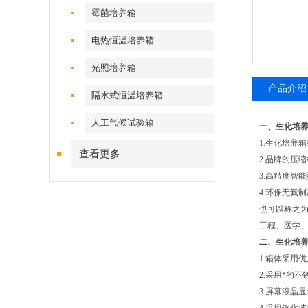
霉菌培养箱
电热恒温培养箱
光照培养箱
产品介绍
隔水式恒温培养箱
人工气候试验箱
一、生化培
1.生化培养
查看更多
2.品牌的压
3.高精度智
4.环保无氟
也可以称之
工程、医学
二、生化培
1.箱体采用
2.采用*的
3.屏幕液晶