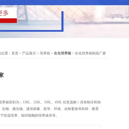
的位置：
首页
>
产品展示
>
培养箱
>
生化培养箱
> 生化培养箱制造厂家
家
箱容积为：150L、250L、350L、450L 任意选购！具有制冷和加
、生物、微生物、遗传病毒、医学、环保、农林畜牧等科研、教育
用于恒温培养、组织细胞的培养保存等。