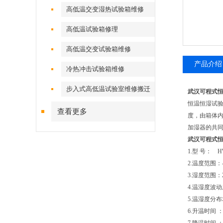
高低温交变湿热试验箱维修
高低温试验箱修理
高低温交变试验箱维修
产品介绍
冷热冲击试验箱维修
步入式高低温试验室维修搬迁
武汉可程式
恒温恒湿试
查看更多
度，由箱体
加湿器的共
武汉可程式
1.型 号： HW
2.温度范围：
3.湿度范围：2
4.温湿度波动度
5.温湿度分布均
6.升温时间 