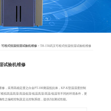
>
可程式恒温恒湿试验机维修
> TH-150武汉可程式恒温恒湿试验机维修
湿试验机维修
修，采用高稳定度之白金PT-100测温抵抗体，KP-K型温湿度控制
可模拟高温高湿/高温低湿/低温高湿/高温/低温等不同的环境条件，更
确性之编程控制及定点控制系统，提供Z佳测试性能。