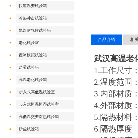
快速温变试验箱
冷热冲击试验箱
氙灯耐气候试验箱
产品介绍
相
老化试验室
覆冰模拟试验箱
武汉高温老
盐雾试验箱
1.工作尺
高温老化试验箱
2.温度范围
3.内部材质
步入式高低温试验室
4.外部材质
步入式恒温恒湿试验室
5.隔热材
高低温交变湿热试验箱
6.隔热厚度 ：
砂尘试验箱