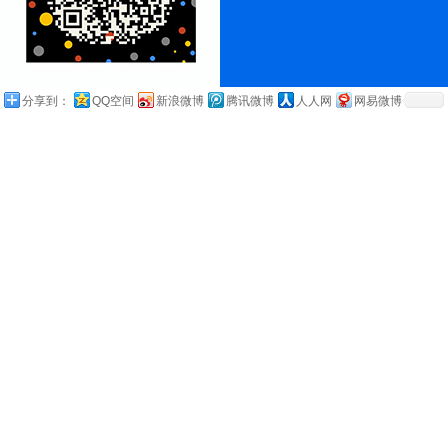
分享到：
QQ空间
新浪微博
腾讯微博
人人网
网易微博