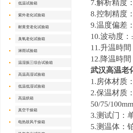
7.解析精度： 
低温试验箱
8.控制精度
紫外老化试验箱
9.温度偏差
耐黄变老化试验箱
10.波动度：
臭氧老化试验箱
11.升温時間
淋雨试验箱
12.降温時間：
温湿振三综合试验箱
武汉高温老
高温高湿试验箱
1.房体材
低温低湿试验箱
2.保温材质
高温烘箱
50/75/100m
真空干燥箱
3.测试门：
电热鼓风干燥箱
5.测温体：