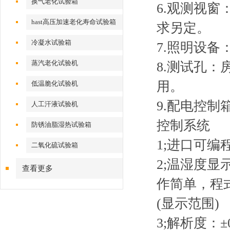
换气老化试验箱
6.观测视窗
hast高压加速老化寿命试验箱
求另定。
冷凝水试验箱
7.照明设备
蒸汽老化试验机
8.测试孔
用。
低温脆化试验机
9.配电控
人工汗液试验机
控制系统
防锈油脂湿热试验箱
1;进口可
二氧化硫试验箱
2;温湿度显
查看更多
作简单，程
(显示范围)
3;解析度：±