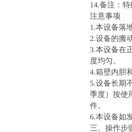
14.备注：
注意事项
1.本设备
2.设备的
3.本设备
度均匀。
4.箱壁内
5.设备长
季度）按使
件。
6.本设备
三、操作步