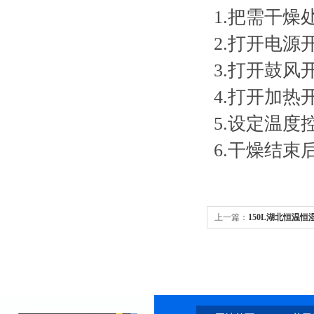
1.把需干
2.打开电
3.打开鼓
4.打开加热
5.设定温
6.干燥结
上一篇：
150L湖北恒温恒