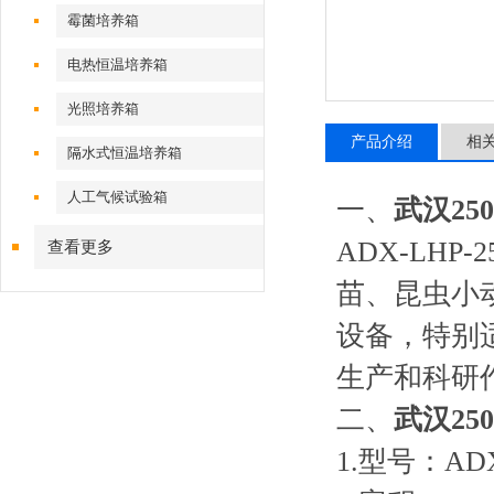
霉菌培养箱
电热恒温培养箱
光照培养箱
产品介绍
相
隔水式恒温培养箱
人工气候试验箱
一、
武汉25
ADX-LH
查看更多
苗、昆虫小
设备，特别
生产和科研
二、
武汉25
1.型号：ADX