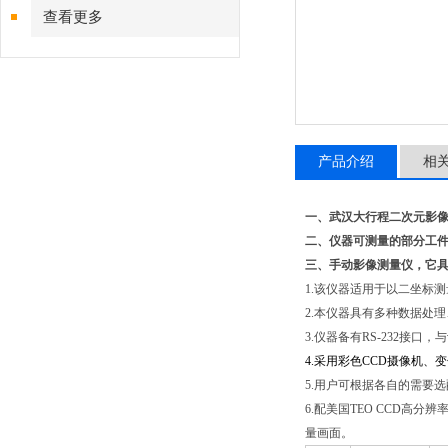
查看更多
产品介绍
相
一、
武汉大行程二次元影
二、仪器可测量的部分工
三、手动影像测量仪，它
1.该仪器适用于以二坐标
2.本仪器具有多种数据处
3.仪器备有RS-232接口
4.采用彩色CCD摄像机
5.用户可根据各自的需要
6.配美国TEO CCD
量画面。