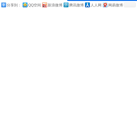
分享到：
QQ空间
新浪微博
腾讯微博
人人网
网易微博