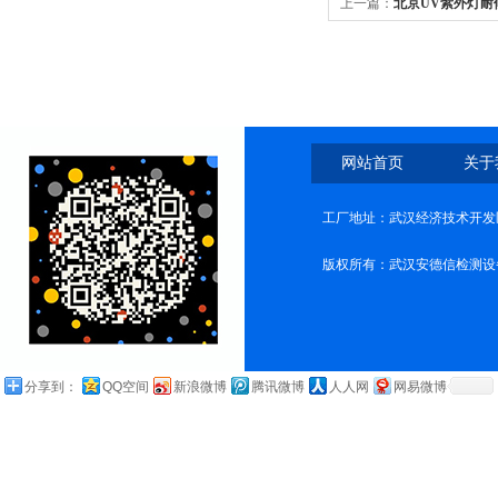
上一篇：
北京UV紫外灯耐
网站首页
关于
工厂地址：武汉经济技术开发
版权所有：武汉安德信检测设
分享到：
QQ空间
新浪微博
腾讯微博
人人网
网易微博