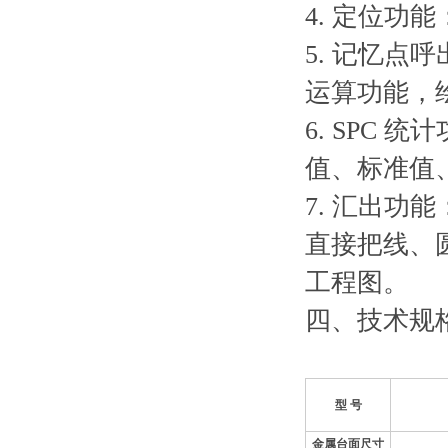
4.
定位功能
5.
记忆点呼
运算功能，
6. SPC
统计
值、标准值
7.
汇出功能
直接把线、
工程图。
四、
技术规
型
号
金属台面尺寸