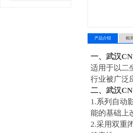
产品介绍
相
一、
武汉C
适用于以二
行业被广泛
二、
武汉C
1.
系列自动
能的基础上
2.
采用双重