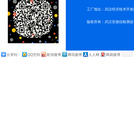
工厂地址：武汉经济技术开发
版权所有：武汉安德信检测设
分享到：
QQ空间
新浪微博
腾讯微博
人人网
网易微博