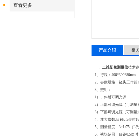
查看更多
产品介绍
相
一、
二维影像测量仪
技术
1、行程：400*300*80m
2、参数规格：镜头工作距离
3、照明：
1）、斜射可调光源
2）上部可调光源（可测量
3）下部可调光源（可测量
4、放大倍数:目镜0.5倍时1
5、测量精度：3+L/75（
6、视场范围：目镜0.5倍时1