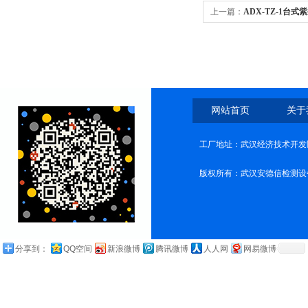
上一篇：
ADX-TZ-1台
网站首页
关于
工厂地址：武汉经济技术开发
版权所有：武汉安德信检测设
分享到：
QQ空间
新浪微博
腾讯微博
人人网
网易微博