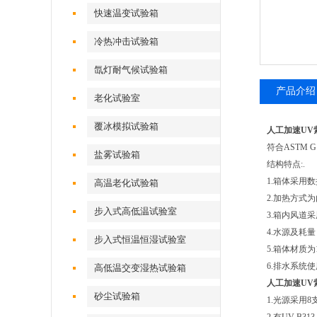
快速温变试验箱
冷热冲击试验箱
氙灯耐气候试验箱
产品介绍
老化试验室
覆冰模拟试验箱
人工加速UV
符合ASTM G15
盐雾试验箱
结构特点:.
1.箱体采用
高温老化试验箱
2.加热方式
步入式高低温试验室
3.箱内风道
4.水源及耗
步入式恒温恒湿试验室
5.箱体材质为
6.排水系统
高低温交变湿热试验箱
人工加速UV
砂尘试验箱
1.光源采用