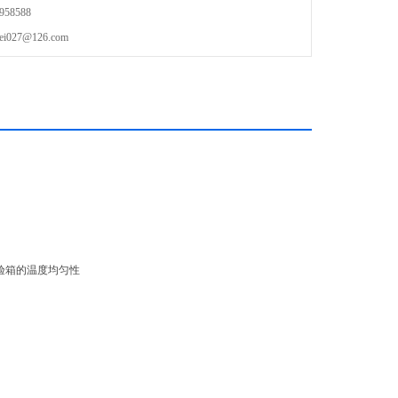
58588
27@126.com
验箱的温度均匀性