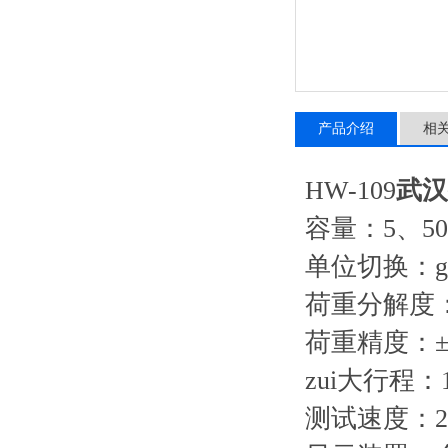
产品介绍
相
HW-109
武汉
容量：5、50
单位切换：g
荷重分解度：1/
荷重精度：±0
zui大行程：
测试速度：20